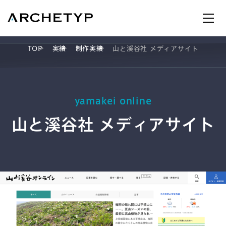
TOP
実績
制作実績
山と溪谷社 メディアサイト
yamakei online
AX
山と溪谷社 メディアサイト
UI/UX