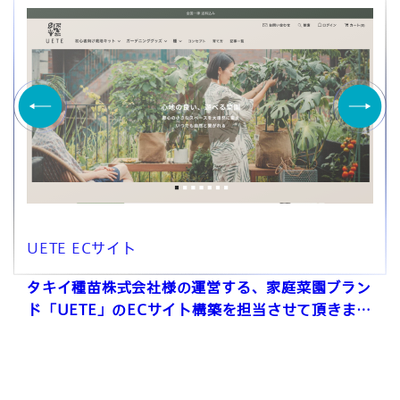
UETE ECサイト
タキイ種苗株式会社様の運営する、家庭菜園ブラン
ド「UETE」のECサイト構築を担当させて頂きまし
た。 運用についても引き続き承っております。
UETEのテーマ『心地の良い、遊べる菜園』をみな
さまに知っていただけるようなストアを目指してい
ます。