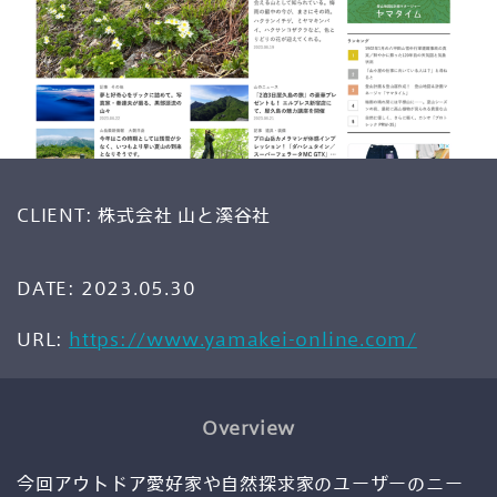
PM
CLIENT:
株式会社 山と溪谷社
実装/開発
DATE:
2023.05.30
URL:
https://www.yamakei-online.com/
EC
Overview
今回アウトドア愛好家や自然探求家のユーザーのニー