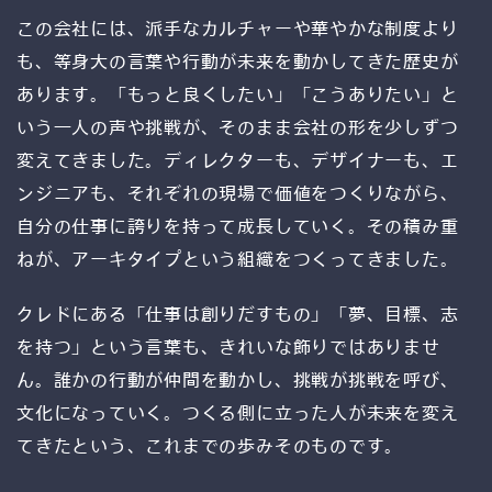
この会社には、派手なカルチャーや華やかな制度より
も、等身大の言葉や行動が未来を動かしてきた歴史が
あります。「もっと良くしたい」「こうありたい」と
いう一人の声や挑戦が、そのまま会社の形を少しずつ
変えてきました。ディレクターも、デザイナーも、エ
ンジニアも、それぞれの現場で価値をつくりながら、
自分の仕事に誇りを持って成長していく。その積み重
ねが、アーキタイプという組織をつくってきました。
クレドにある「仕事は創りだすもの」「夢、目標、志
を持つ」という言葉も、きれいな飾りではありませ
ん。誰かの行動が仲間を動かし、挑戦が挑戦を呼び、
文化になっていく。つくる側に立った人が未来を変え
てきたという、これまでの歩みそのものです。