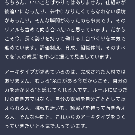
もちろん、いいことばかりではありません。仕組みが
後追いになったり、夢中になりたくてもなれない環境
があったり。そんな瞬間があったのも事実です。その
リアルも含めて向き合いたいと思っています。だから
こそ今、長く誇りを持って働ける土台づくりを本気で
進めています。評価制度、育成、組織体制。そのすべ
てを“人の成長”を中心に据えて見直しています。
アーキタイプが求めているのは、完成された人材では
ありません。むしろ“余白がある今だからこそ、自分の
力を活かせる”と感じてくれる人です。ルールに従うだ
けの働き方ではなく、自分の役割を自分ごととして捉
えられる人。挑戦も迷いも、誠実さを持って向き合え
る人。そんな仲間と、これからのアーキタイプをつく
っていきたいと本気で思っています。