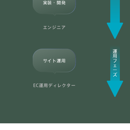
実装・開発
エンジニア
運
用
フ
サイト運用
ェ
ー
ズ
EC運用ディレクター