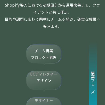
Shopify導入における初期設計から運用改善まで、クラ
イアントと共に伴走。
目的や課題に応じて柔軟にチームを組み、確実な成果へ
導きます。
チーム構築
プロェクト管理
構
ECディレクター
築
フ
デザイン
ェ
ー
ズ
デザイナー