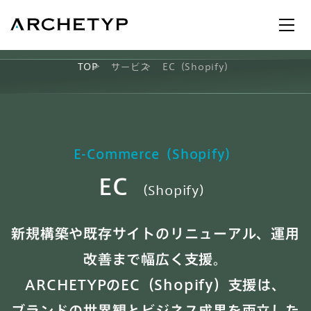
TOP
サービス
EC（Shopify）
AX
E-Commerce（Shopify）
EC
（Shopify）
新規構築や既存サイトのリニューアル、運用
UI/UX
改善まで幅広く支援。
ARCHETYPのEC（Shopify）支援は、
ブランドの世界観とビジネス成果を両立した