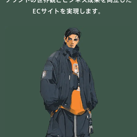
ECサイトを実現します。
PM
実装/開発
EC